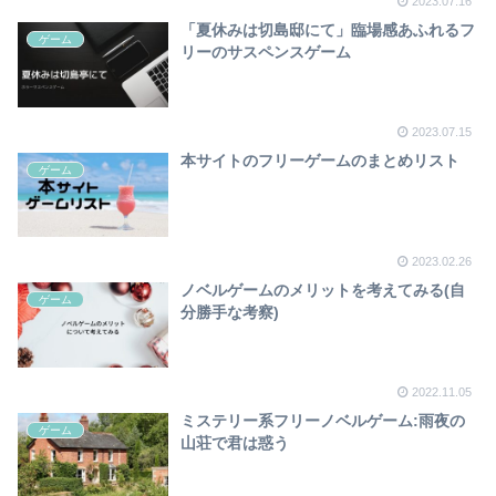
2023.07.16
「夏休みは切島邸にて」臨場感あふれるフ
ゲーム
リーのサスペンスゲーム
2023.07.15
本サイトのフリーゲームのまとめリスト
ゲーム
2023.02.26
ノベルゲームのメリットを考えてみる(自
ゲーム
分勝手な考察)
2022.11.05
ミステリー系フリーノベルゲーム:雨夜の
ゲーム
山荘で君は惑う