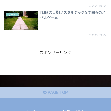
2022.10.02
[日陰の日葵]ノスタルジックな学園ものノ
ゲーム
ベルゲーム
2022.09.25
スポンサーリンク
PAGE TOP