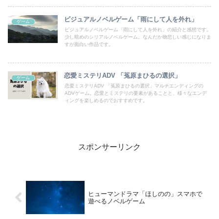
ビジュアルノベルゲーム「雨にして人を外れ」
ゲーム
ビジュアルノベルゲーム「雨にして人を外れ」の紹介と感想です。
少し暗めのシリアルノベルゲーム。なんだか物悲しい感じになりま
すが面白い作品です。
恋愛ミステリADV 「菟原まひるの選択」
ゲーム
恋愛ミステリADV 「菟原まひるの選択」マルチエンディングの
ADVゲーム。恋愛とミステリの要素があることと、様々なエンデ
ィングを楽しめるのでおすすめです。
スポンサーリンク
ヒューマンドラマ「ほしのの」スマホで
遊べるノベルゲーム