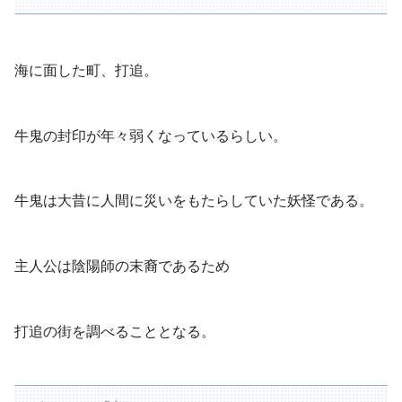
海に面した町、打追。
牛鬼の封印が年々弱くなっているらしい。
牛鬼は大昔に人間に災いをもたらしていた妖怪である。
主人公は陰陽師の末裔であるため
打追の街を調べることとなる。