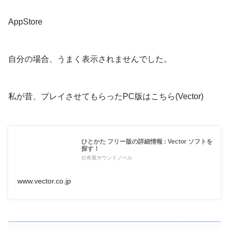
AppStore
自分の場合、うまく表示されませんでした。
私が昔、プレイさせてもらったPC版はこちら(Vector)
ひとかた フリー版の詳細情報 : Vector ソフトを
探す！
伝奇風サウンドノベル
www.vector.co.jp