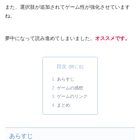
また、選択肢が追加されてゲーム性が強化させています
ね。
夢中になって読み進めてしまいました。
オススメです。
目次
あらすじ
ゲームの感想
ゲームのリンク
まとめ
あらすじ