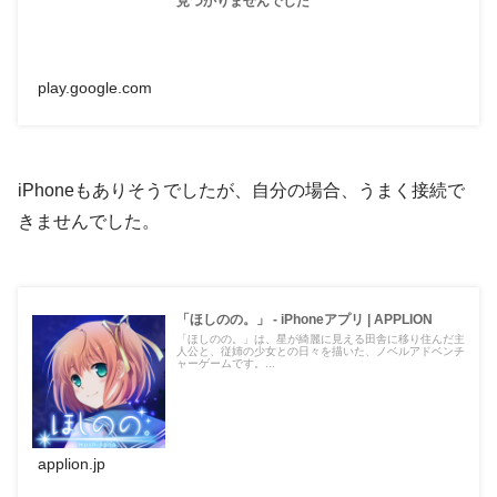
見つかりませんでした
play.google.com
iPhoneもありそうでしたが、自分の場合、うまく接続で
きませんでした。
「ほしのの。」 - iPhoneアプリ | APPLION
「ほしのの。」は、星が綺麗に見える田舎に移り住んだ主
人公と、従姉の少女との日々を描いた、ノベルアドベンチ
ャーゲームです。...
applion.jp