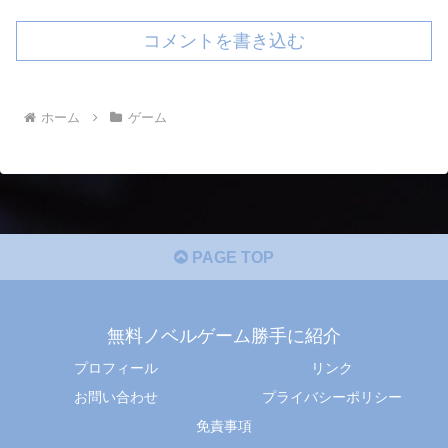
コメントを書き込む
ホーム
ゲーム
PAGE TOP
無料ノベルゲーム勝手に紹介
プロフィール
リンク
お問い合わせ
プライバシーポリシー
免責事項