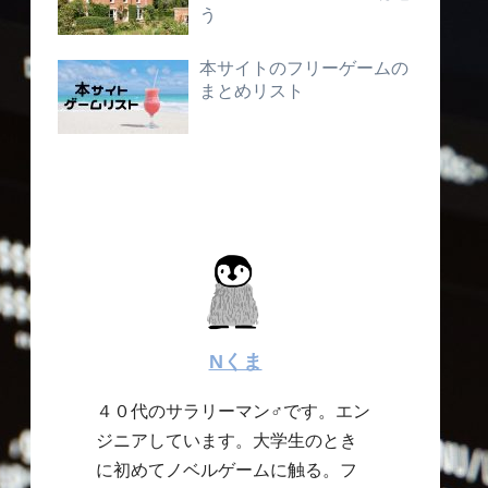
う
本サイトのフリーゲームの
まとめリスト
Nくま
４０代のサラリーマン♂です。エン
ジニアしています。大学生のとき
に初めてノベルゲームに触る。フ