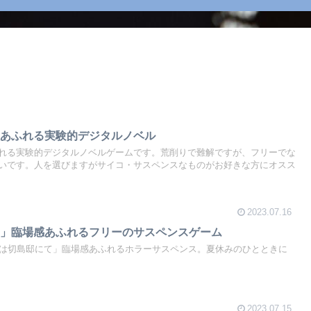
性あふれる実験的デジタルノベル
れる実験的デジタルノベルゲームです。荒削りで難解ですが、フリーでな
いです。人を選びますがサイコ・サスペンスなものがお好きな方にオスス
2023.07.16
て」臨場感あふれるフリーのサスペンスゲーム
みは切島邸にて」臨場感あふれるホラーサスペンス。夏休みのひとときに
2023.07.15